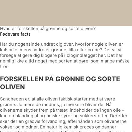
Hvad er forskellen på grønne og sorte oliven?
Fødevare facts
Har du nogensinde undret dig over, hvorfor nogle oliven er
kulsorte, mens andre er grønne, lilla eller brune? Det vil vi
forsøge at gøre dig klogere på i blogindlægget her. Det har
nemlig ikke altid noget med sorten at gøre, som mange måske
tror.
FORSKELLEN PÅ GRØNNE OG SORTE
OLIVEN
Sandheden er, at alle oliven faktisk starter med at være
grønne. Jo mere de modnes, jo mørkere bliver de. Når
olivenerne skyder frem på træet, indeholder de ingen olie –
kun en blanding af organiske syrer og sukkerstoffer. Derefter
sker der en gradvis forvandling, efterhånden som olivenerne
vokser og modner. En naturlig kemisk proces omdanner