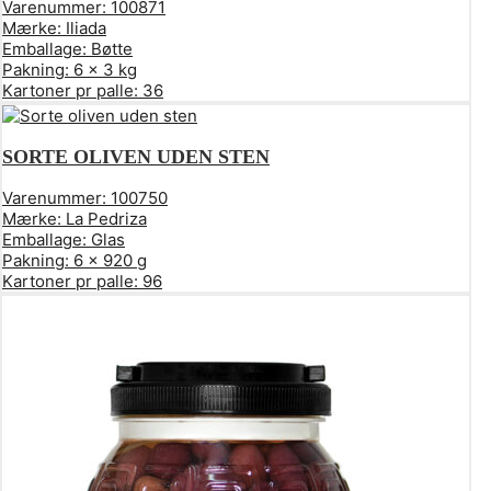
Varenummer:
100871
Mærke:
Iliada
Emballage:
Bøtte
Pakning:
6 x 3 kg
Kartoner pr palle:
36
SORTE OLIVEN UDEN STEN
Varenummer:
100750
Mærke:
La Pedriza
Emballage:
Glas
Pakning:
6 x 920 g
Kartoner pr palle:
96