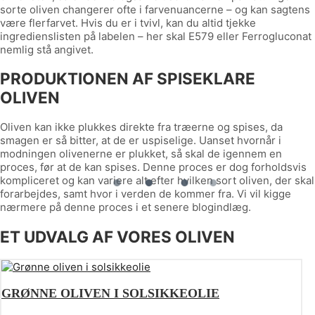
sorte oliven changerer ofte i farvenuancerne – og kan sagtens
være flerfarvet. Hvis du er i tvivl, kan du altid tjekke
ingredienslisten på labelen – her skal E579 eller Ferrogluconat
nemlig stå angivet.
PRODUKTIONEN AF SPISEKLARE
OLIVEN
Oliven kan ikke plukkes direkte fra træerne og spises, da
smagen er så bitter, at de er uspiselige. Uanset hvornår i
modningen olivenerne er plukket, så skal de igennem en
proces, før at de kan spises. Denne proces er dog forholdsvis
kompliceret og kan variere alt efter hvilken sort oliven, der skal
forarbejdes, samt hvor i verden de kommer fra. Vi vil kigge
nærmere på denne proces i et senere blogindlæg.
ET UDVALG AF VORES OLIVEN
GRØNNE OLIVEN I SOLSIKKEOLIE