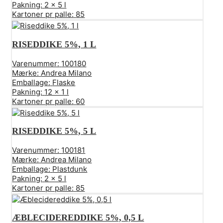
Pakning:
2 x 5 l
Kartoner pr palle:
85
RISEDDIKE 5%, 1 L
Varenummer:
100180
Mærke:
Andrea Milano
Emballage:
Flaske
Pakning:
12 x 1 l
Kartoner pr palle:
60
RISEDDIKE 5%, 5 L
Varenummer:
100181
Mærke:
Andrea Milano
Emballage:
Plastdunk
Pakning:
2 x 5 l
Kartoner pr palle:
85
ÆBLECIDEREDDIKE 5%, 0,5 L