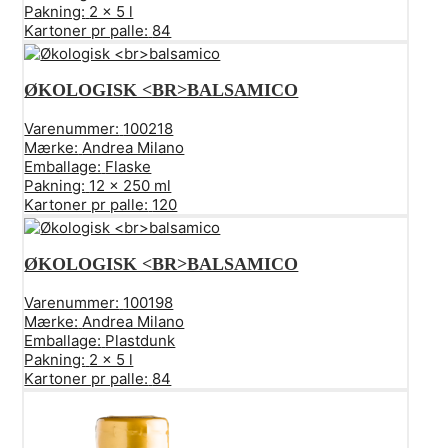
Pakning:
2 x 5 l
Kartoner pr palle:
84
ØKOLOGISK <BR>BALSAMICO
Varenummer:
100218
Mærke:
Andrea Milano
Emballage:
Flaske
Pakning:
12 x 250 ml
Kartoner pr palle:
120
ØKOLOGISK <BR>BALSAMICO
Varenummer:
100198
Mærke:
Andrea Milano
Emballage:
Plastdunk
Pakning:
2 x 5 l
Kartoner pr palle:
84