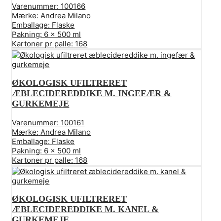
Varenummer:
100166
Mærke:
Andrea Milano
Emballage:
Flaske
Pakning:
6 x 500 ml
Kartoner pr palle:
168
ØKOLOGISK UFILTRERET
ÆBLECIDEREDDIKE M. INGEFÆR &
GURKEMEJE
Varenummer:
100161
Mærke:
Andrea Milano
Emballage:
Flaske
Pakning:
6 x 500 ml
Kartoner pr palle:
168
ØKOLOGISK UFILTRERET
ÆBLECIDEREDDIKE M. KANEL &
GURKEMEJE