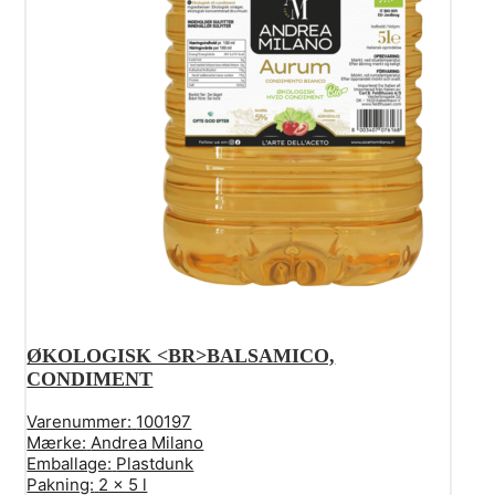
ØKOLOGISK <BR>BALSAMICO,
CONDIMENT
Varenummer:
100197
Mærke:
Andrea Milano
Emballage:
Plastdunk
Pakning:
2 x 5 l