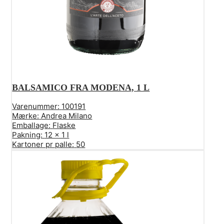
BALSAMICO FRA MODENA, 1 L
Varenummer:
100191
Mærke:
Andrea Milano
Emballage:
Flaske
Pakning:
12 x 1 l
Kartoner pr palle:
50