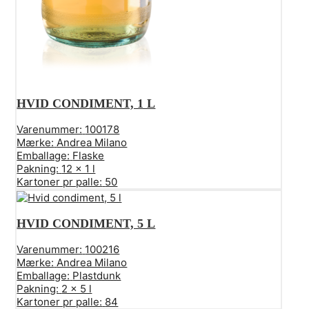
HVID CONDIMENT, 1 L
Varenummer:
100178
Mærke:
Andrea Milano
Emballage:
Flaske
Pakning:
12 x 1 l
Kartoner pr palle:
50
HVID CONDIMENT, 5 L
Varenummer:
100216
Mærke:
Andrea Milano
Emballage:
Plastdunk
Pakning:
2 x 5 l
Kartoner pr palle:
84