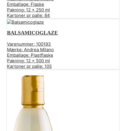
Emballage:
Flaske
Pakning:
12 x 250 ml
Kartoner pr palle:
84
BALSAMICOGLAZE
Varenummer:
100193
Mærke:
Andrea Milano
Emballage:
Plastflaske
Pakning:
12 x 500 ml
Kartoner pr palle:
105