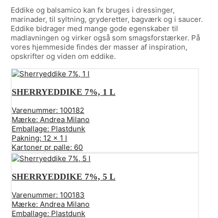
Eddike og balsamico kan fx bruges i dressinger,
marinader, til syltning, gryderetter, bagværk og i saucer.
Eddike bidrager med mange gode egenskaber til
madlavningen og virker også som smagsforstærker. På
vores hjemmeside findes der masser af inspiration,
opskrifter og viden om eddike.
SHERRYEDDIKE 7%, 1 L
Varenummer:
100182
Mærke:
Andrea Milano
Emballage:
Plastdunk
Pakning:
12 x 1 l
Kartoner pr palle:
60
SHERRYEDDIKE 7%, 5 L
Varenummer:
100183
Mærke:
Andrea Milano
Emballage:
Plastdunk