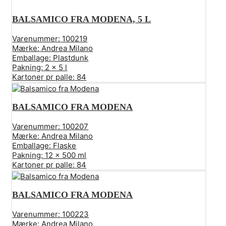
BALSAMICO FRA MODENA, 5 L
Varenummer:
100219
Mærke:
Andrea Milano
Emballage:
Plastdunk
Pakning:
2 x 5 l
Kartoner pr palle:
84
BALSAMICO FRA MODENA
Varenummer:
100207
Mærke:
Andrea Milano
Emballage:
Flaske
Pakning:
12 x 500 ml
Kartoner pr palle:
84
BALSAMICO FRA MODENA
Varenummer:
100223
Mærke:
Andrea Milano