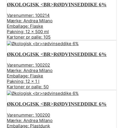
ØKOLOGISK <BR>RØDVINSEDDIKE 6%
Varenummer:
100214
Mærke:
Andrea Milano
Emballage:
Flaske
Pakning:
12 x 500 ml
Kartoner pr palle:
105
ØKOLOGISK <BR>RØDVINSEDDIKE 6%
Varenummer:
100202
Mærke:
Andrea Milano
Emballage:
Flaske
Pakning:
12 x 1 l
Kartoner pr palle:
50
ØKOLOGISK <BR>RØDVINSEDDIKE 6%
Varenummer:
100200
Mærke:
Andrea Milano
Emballage:
Plastdunk