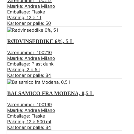
Varenummer:
100212
Mærke:
Andrea Milano
Emballage:
Flaske
Pakning:
12 x 1 l
Kartoner pr palle:
50
RØDVINSEDDIKE 6%, 5 L
Varenummer:
100210
Mærke:
Andrea Milano
Emballage:
Plast dunk
Pakning:
2 x 5 l
Kartoner pr palle:
84
BALSAMICO FRA MODENA, 0,5 L
Varenummer:
100199
Mærke:
Andrea Milano
Emballage:
Flaske
Pakning:
12 x 500 ml
Kartoner pr palle:
84