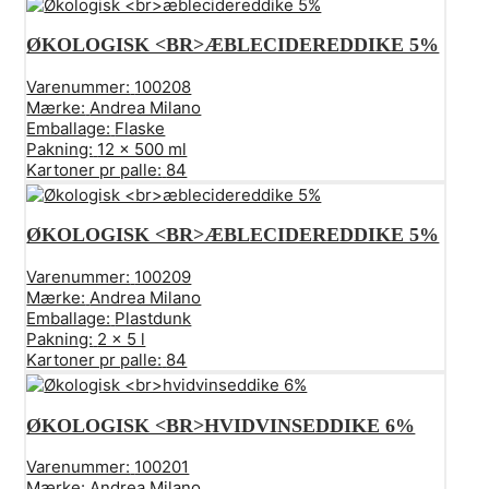
ØKOLOGISK <BR>ÆBLECIDEREDDIKE 5%
Varenummer:
100208
Mærke:
Andrea Milano
Emballage:
Flaske
Pakning:
12 x 500 ml
Kartoner pr palle:
84
ØKOLOGISK <BR>ÆBLECIDEREDDIKE 5%
Varenummer:
100209
Mærke:
Andrea Milano
Emballage:
Plastdunk
Pakning:
2 x 5 l
Kartoner pr palle:
84
ØKOLOGISK <BR>HVIDVINSEDDIKE 6%
Varenummer:
100201
Mærke:
Andrea Milano