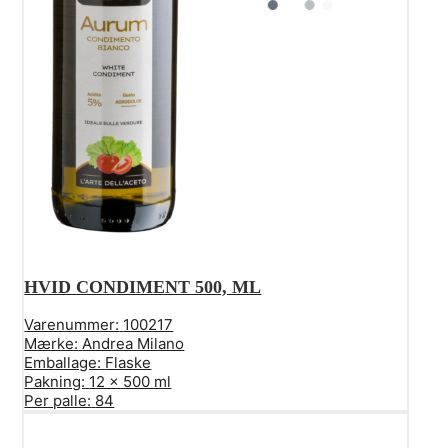
HVID CONDIMENT 500, ML
Varenummer:
100217
Mærke:
Andrea Milano
Emballage:
Flaske
Pakning:
12 x 500 ml
Per palle:
84