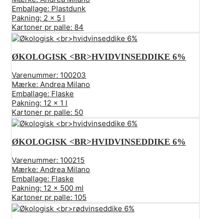
Emballage:
Plastdunk
Pakning:
2 x 5 l
Kartoner pr palle:
84
ØKOLOGISK <BR>HVIDVINSEDDIKE 6%
Varenummer:
100203
Mærke:
Andrea Milano
Emballage:
Flaske
Pakning:
12 x 1 l
Kartoner pr palle:
50
ØKOLOGISK <BR>HVIDVINSEDDIKE 6%
Varenummer:
100215
Mærke:
Andrea Milano
Emballage:
Flaske
Pakning:
12 x 500 ml
Kartoner pr palle:
105