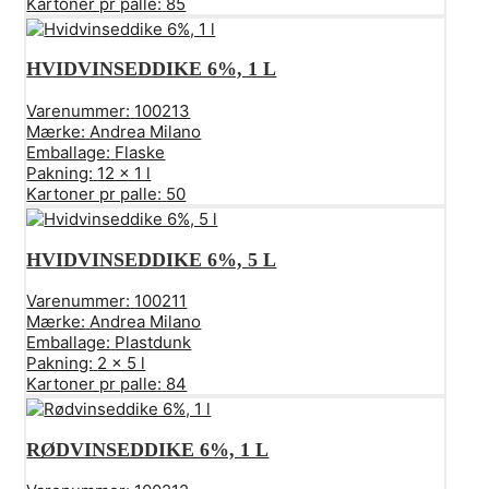
Kartoner pr palle:
85
HVIDVINSEDDIKE 6%, 1 L
Varenummer:
100213
Mærke:
Andrea Milano
Emballage:
Flaske
Pakning:
12 x 1 l
Kartoner pr palle:
50
HVIDVINSEDDIKE 6%, 5 L
Varenummer:
100211
Mærke:
Andrea Milano
Emballage:
Plastdunk
Pakning:
2 x 5 l
Kartoner pr palle:
84
RØDVINSEDDIKE 6%, 1 L