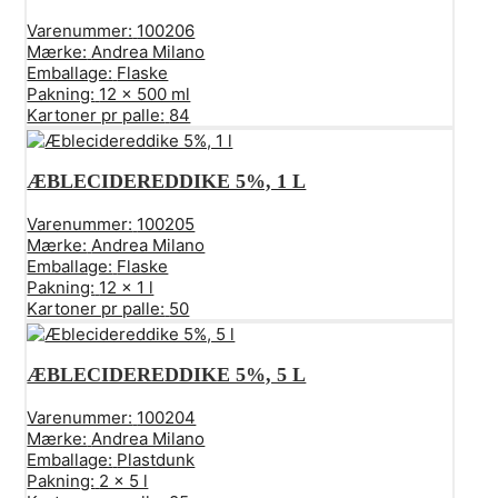
Varenummer:
100206
Mærke:
Andrea Milano
Emballage:
Flaske
Pakning:
12 x 500 ml
Kartoner pr palle:
84
ÆBLECIDEREDDIKE 5%, 1 L
Varenummer:
100205
Mærke:
Andrea Milano
Emballage:
Flaske
Pakning:
12 x 1 l
Kartoner pr palle:
50
ÆBLECIDEREDDIKE 5%, 5 L
Varenummer:
100204
Mærke:
Andrea Milano
Emballage:
Plastdunk
Pakning:
2 x 5 l