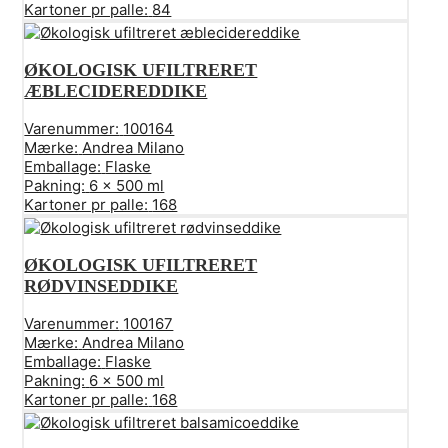
Kartoner pr palle:
84
ØKOLOGISK UFILTRERET
ÆBLECIDEREDDIKE
Varenummer:
100164
Mærke:
Andrea Milano
Emballage:
Flaske
Pakning:
6 x 500 ml
Kartoner pr palle:
168
ØKOLOGISK UFILTRERET
RØDVINSEDDIKE
Varenummer:
100167
Mærke:
Andrea Milano
Emballage:
Flaske
Pakning:
6 x 500 ml
Kartoner pr palle:
168