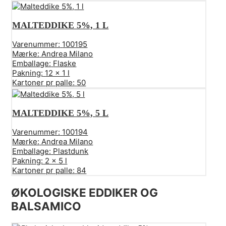
MALTEDDIKE 5%, 1 L
Varenummer:
100195
Mærke:
Andrea Milano
Emballage:
Flaske
Pakning:
12 x 1 l
Kartoner pr palle:
50
MALTEDDIKE 5%, 5 L
Varenummer:
100194
Mærke:
Andrea Milano
Emballage:
Plastdunk
Pakning:
2 x 5 l
Kartoner pr palle:
84
ØKOLOGISKE EDDIKER OG
BALSAMICO