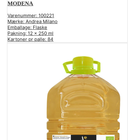
MODENA
Varenummer:
100221
Mærke:
Andrea Milano
Emballage:
Flaske
Pakning:
12 x 250 ml
Kartoner pr palle:
84