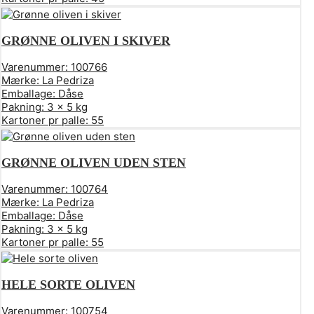
GRØNNE OLIVEN I SKIVER
Varenummer:
100766
Mærke:
La Pedriza
Emballage:
Dåse
Pakning:
3 x 5 kg
Kartoner pr palle:
55
GRØNNE OLIVEN UDEN STEN
Varenummer:
100764
Mærke:
La Pedriza
Emballage:
Dåse
Pakning:
3 x 5 kg
Kartoner pr palle:
55
HELE SORTE OLIVEN
Varenummer:
100754