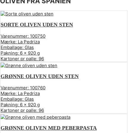
OLIVEN FRA SPANIEN
SORTE OLIVEN UDEN STEN
Varenummer:
100750
Mærke:
La Pedriza
Emballage:
Glas
Pakning:
6 x 920 g
Kartoner pr palle:
96
GRØNNE OLIVEN UDEN STEN
Varenummer:
100760
Mærke:
La Pedriza
Emballage:
Glas
Pakning:
6 x 920 g
Kartoner pr palle:
96
GRØNNE OLIVEN MED PEBERPASTA