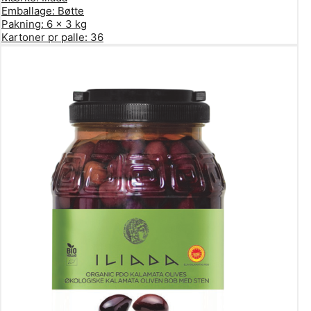
Emballage:
Bøtte
Pakning:
6 x 3 kg
Kartoner pr palle:
36