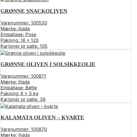
GRØNNE SNACKOLIVEN
Varenummer:
100530
Mærke:
Iliada
Emballage:
Pose
Pakning:
16 x 120
Kartoner pr palle:
105
GRØNNE OLIVEN I SOLSIKKEOLIE
Varenummer:
100871
Mærke:
Iliada
Emballage:
Bøtte
Pakning:
6 x 3 kg
Kartoner pr palle:
36
KALAMATA OLIVEN – KVARTE
Varenummer:
100870
Mærke:
Iliada