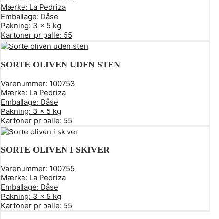
Mærke:
La Pedriza
Emballage:
Dåse
Pakning:
3 x 5 kg
Kartoner pr palle:
55
SORTE OLIVEN UDEN STEN
Varenummer:
100753
Mærke:
La Pedriza
Emballage:
Dåse
Pakning:
3 x 5 kg
Kartoner pr palle:
55
SORTE OLIVEN I SKIVER
Varenummer:
100755
Mærke:
La Pedriza
Emballage:
Dåse
Pakning:
3 x 5 kg
Kartoner pr palle:
55