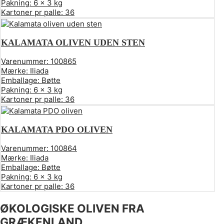
Pakning:
6 x 3 kg
Kartoner pr palle:
36
KALAMATA OLIVEN UDEN STEN
Varenummer:
100865
Mærke:
Iliada
Emballage:
Bøtte
Pakning:
6 x 3 kg
Kartoner pr palle:
36
KALAMATA PDO OLIVEN
Varenummer:
100864
Mærke:
Iliada
Emballage:
Bøtte
Pakning:
6 x 3 kg
Kartoner pr palle:
36
ØKOLOGISKE OLIVEN FRA
GRÆKENLAND