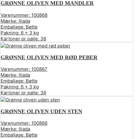
GRØNNE OLIVEN MED MANDLER
Varenummer:
100868
Mærke:
Iliada
Emballage:
Bøtte
Pakning:
6 x 3 kg
Kartoner pr palle:
36
GRØNNE OLIVEN MED RØD PEBER
Varenummer:
100867
Mærke:
Iliada
Emballage:
Bøtte
Pakning:
6 x 3 kg
Kartoner pr palle:
36
GRØNNE OLIVEN UDEN STEN
Varenummer:
100866
Mærke:
Iliada
Emballage:
Bøtte