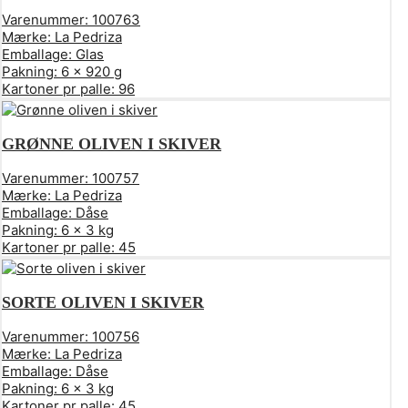
Varenummer:
100763
Mærke:
La Pedriza
Emballage:
Glas
Pakning:
6 x 920 g
Kartoner pr palle:
96
GRØNNE OLIVEN I SKIVER
Varenummer:
100757
Mærke:
La Pedriza
Emballage:
Dåse
Pakning:
6 x 3 kg
Kartoner pr palle:
45
SORTE OLIVEN I SKIVER
Varenummer:
100756
Mærke:
La Pedriza
Emballage:
Dåse
Pakning:
6 x 3 kg
Kartoner pr palle:
45