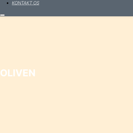
KONTAKT OS
Hovedmenu
OLIVEN