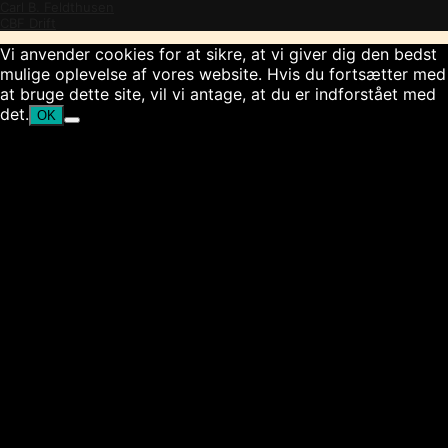
Carl B. Feldthusen
CBF Drift
Vi anvender cookies for at sikre, at vi giver dig den bedst
mulige oplevelse af vores website. Hvis du fortsætter med
at bruge dette site, vil vi antage, at du er indforstået med
det.
OK