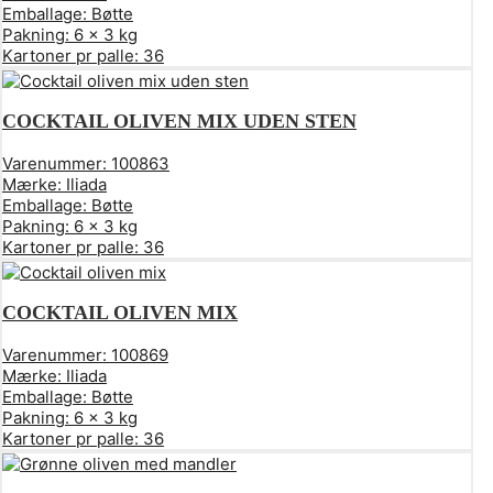
Emballage:
Bøtte
Pakning:
6 x 3 kg
Kartoner pr palle:
36
COCKTAIL OLIVEN MIX UDEN STEN
Varenummer:
100863
Mærke:
Iliada
Emballage:
Bøtte
Pakning:
6 x 3 kg
Kartoner pr palle:
36
COCKTAIL OLIVEN MIX
Varenummer:
100869
Mærke:
Iliada
Emballage:
Bøtte
Pakning:
6 x 3 kg
Kartoner pr palle:
36