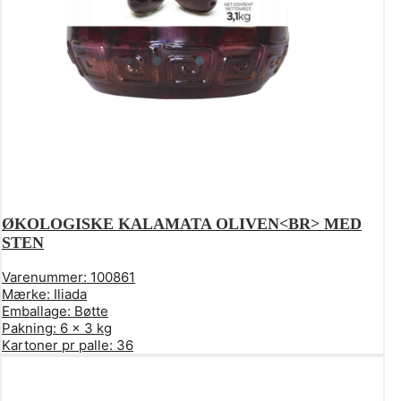
ØKOLOGISKE KALAMATA OLIVEN<BR> MED
STEN
Varenummer:
100861
Mærke:
Iliada
Emballage:
Bøtte
Pakning:
6 x 3 kg
Kartoner pr palle:
36