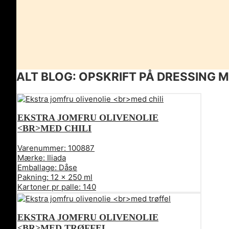
ALT BLOG: OPSKRIFT PÅ DRESSING M.
EKSTRA JOMFRU OLIVENOLIE
<BR>MED CHILI
Varenummer:
100887
Mærke:
Iliada
Emballage:
Dåse
Pakning:
12 x 250 ml
Kartoner pr palle:
140
EKSTRA JOMFRU OLIVENOLIE
<BR>MED TRØFFEL