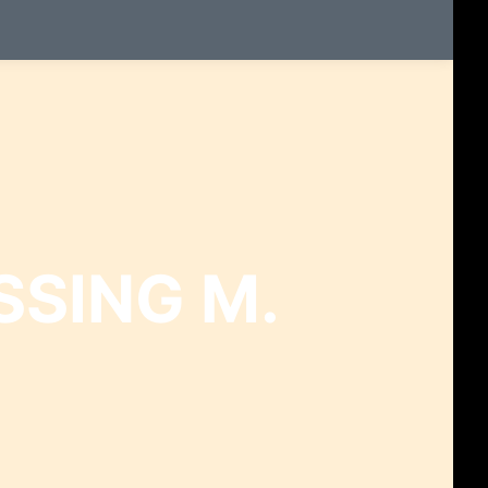
SSING M.