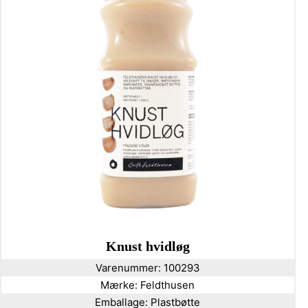
Knust hvidløg
Varenummer:
100293
Mærke:
Feldthusen
Emballage:
Plastbøtte