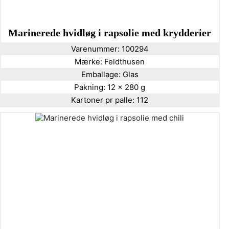
Marinerede hvidløg i rapsolie med krydderier
Varenummer:
100294
Mærke:
Feldthusen
Emballage:
Glas
Pakning:
12 x 280 g
Kartoner pr palle:
112