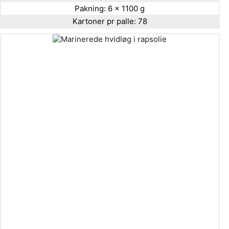
Pakning:
6 x 1100 g
Kartoner pr palle:
78