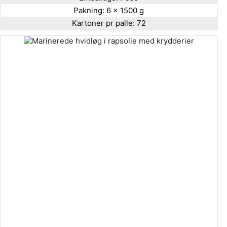
Pakning:
6 x 1500 g
Kartoner pr palle:
72