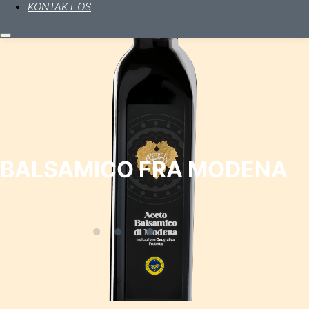
KONTAKT OS
Hovedmenu
BALSAMICO FRA MODENA