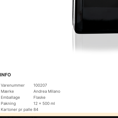
INFO
Varenummer
100207
Mærke
Andrea Milano
Emballage
Flaske
Pakning
12 x 500 ml
Kartoner pr palle
84