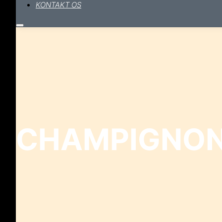
KONTAKT OS
Hovedmenu
CHAMPIGNON 