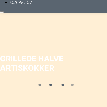
KONTAKT OS
Hovedmenu
GRILLEDE HALVE
ARTISKOKKER