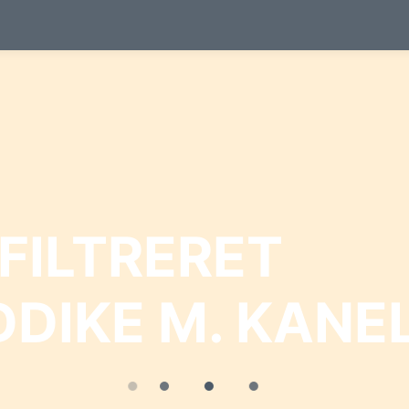
FILTRERET
DIKE M. KANEL