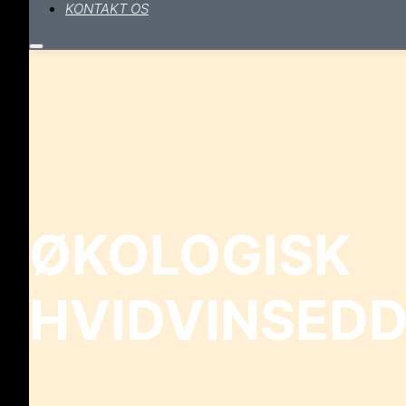
KONTAKT OS
Hovedmenu
ØKOLOGISK
HVIDVINSEDD