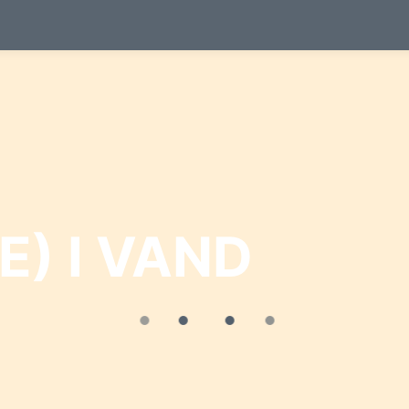
) I VAND