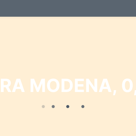
RA MODENA, 0,