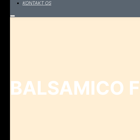
KONTAKT OS
Hovedmenu
BALSAMICO F