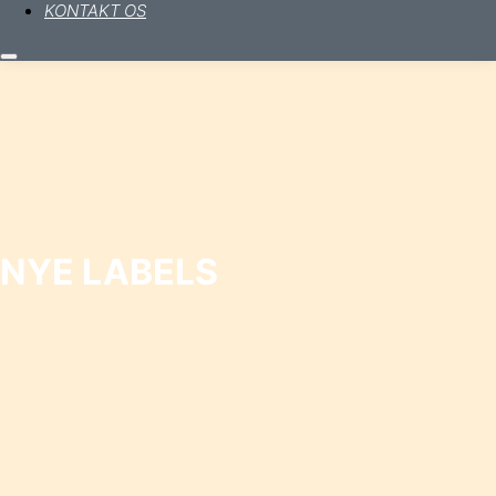
KONTAKT OS
Hovedmenu
NYE LABELS