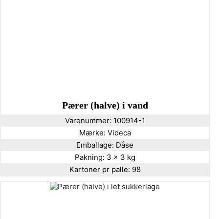
Pærer (halve) i vand
Varenummer:
100914-1
Mærke:
Videca
Emballage:
Dåse
Pakning:
3 x 3 kg
Kartoner pr palle:
98