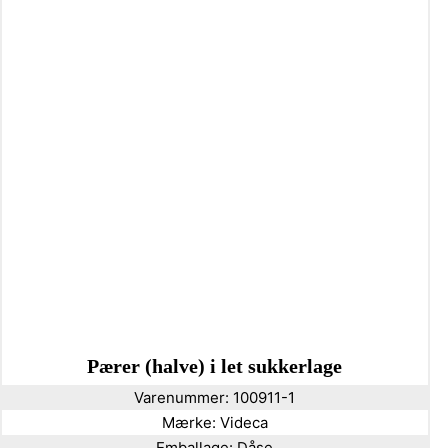
Pærer (halve) i let sukkerlage
Varenummer:
100911-1
Mærke:
Videca
Emballage:
Dåse