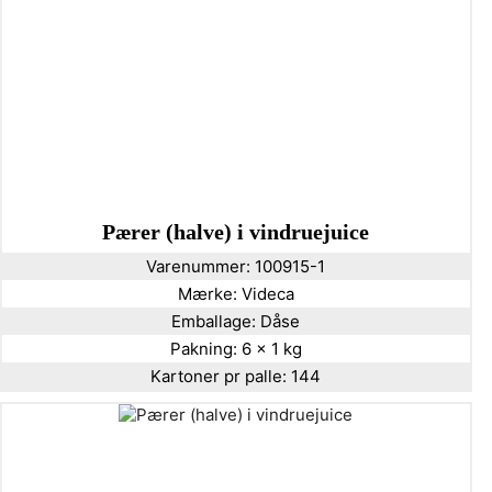
Pærer (halve) i vindruejuice
Varenummer:
100915-1
Mærke:
Videca
Emballage:
Dåse
Pakning:
6 x 1 kg
Kartoner pr palle:
144