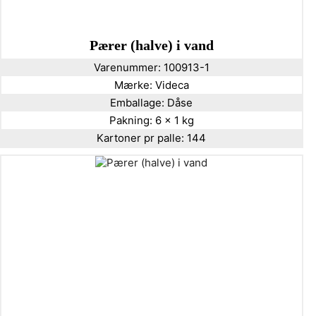
Pærer (halve) i vand
Varenummer:
100913-1
Mærke:
Videca
Emballage:
Dåse
Pakning:
6 x 1 kg
Kartoner pr palle:
144