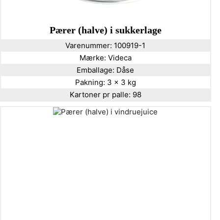
Pærer (halve) i sukkerlage
Varenummer:
100919-1
Mærke:
Videca
Emballage:
Dåse
Pakning:
3 x 3 kg
Kartoner pr palle:
98