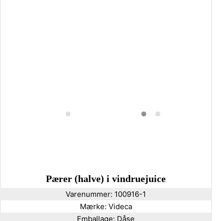
Pærer (halve) i vindruejuice
Varenummer:
100916-1
Mærke:
Videca
Emballage:
Dåse