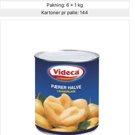
Pakning:
6 x 1 kg
Kartoner pr palle:
144