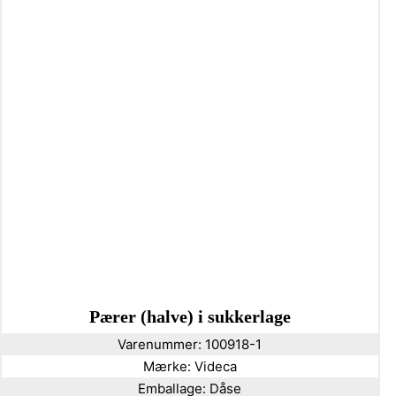
Pærer (halve) i sukkerlage
Varenummer:
100918-1
Mærke:
Videca
Emballage:
Dåse