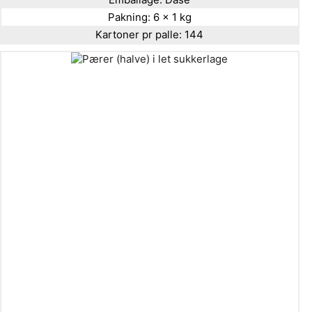
Pakning:
6 x 1 kg
Kartoner pr palle:
144