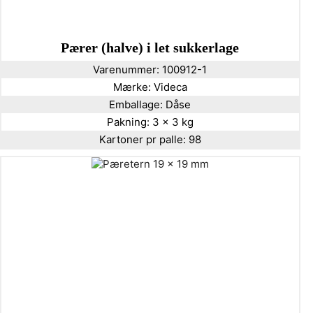
Pærer (halve) i let sukkerlage
Varenummer:
100912-1
Mærke:
Videca
Emballage:
Dåse
Pakning:
3 x 3 kg
Kartoner pr palle:
98