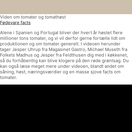
Viden om tomater og tomathøst
Fødevare facts
Alene i Spanien og Portugal bliver der hvert år høstet flere
millioner tons tomater, og vi vil derfor gerne fortælle lidt om
produktionen og om tomater generelt. I videoen herunder
tager Jesper Uhrup fra Magasinet Gastro, Michael Museth fra
Folkets Madhus og Jesper fra Feldthusen dig med i køkkenet,
så du forhåbentlig kan blive klogere på den røde grøntsag. Du
kan også læse meget mere under videoen, blandt andet om
såning, høst, næringsværdier og en masse sjove facts om
tomater.