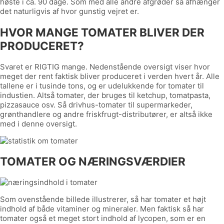
høste i ca. 90 dage. Som med alle andre afgrøder så afhænger
det naturligvis af hvor gunstig vejret er.
HVOR MANGE TOMATER BLIVER DER
PRODUCERET?
Svaret er RIGTIG mange. Nedenstående oversigt viser hvor
meget der rent faktisk bliver produceret i verden hvert år. Alle
tallene er i tusinde tons, og er udelukkende for tomater til
industien. Altså tomater, der bruges til ketchup, tomatpasta,
pizzasauce osv. Så drivhus-tomater til supermarkeder,
grønthandlere og andre friskfrugt-distributører, er altså ikke
med i denne oversigt.
TOMATER OG NÆRINGSVÆRDIER
Som ovenstående billede illustrerer, så har tomater et højt
indhold af både vitaminer og mineraler. Men faktisk så har
tomater også et meget stort indhold af lycopen, som er en