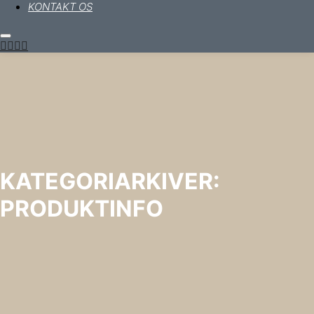
KONTAKT OS
Hovedmenu
KATEGORIARKIVER:
PRODUKTINFO