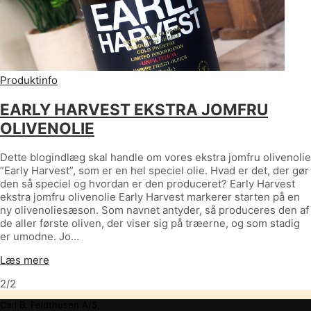
Produktinfo
EARLY HARVEST EKSTRA JOMFRU
OLIVENOLIE
Dette blogindlæg skal handle om vores ekstra jomfru olivenolie
”Early Harvest”, som er en hel speciel olie. Hvad er det, der gør
den så speciel og hvordan er den produceret? Early Harvest
ekstra jomfru olivenolie Early Harvest markerer starten på en
ny olivenoliesæson. Som navnet antyder, så produceres den af
de aller første oliven, der viser sig på træerne, og som stadig
er umodne. Jo…
Læs mere
2/2
Carl B. Feldthusen A/S,