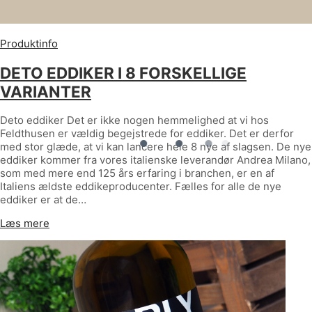
Produktinfo
DETO EDDIKER I 8 FORSKELLIGE
VARIANTER
Deto eddiker Det er ikke nogen hemmelighed at vi hos
Feldthusen er vældig begejstrede for eddiker. Det er derfor
med stor glæde, at vi kan lancere hele 8 nye af slagsen. De nye
eddiker kommer fra vores italienske leverandør Andrea Milano,
som med mere end 125 års erfaring i branchen, er en af
Italiens ældste eddikeproducenter. Fælles for alle de nye
eddiker er at de…
Læs mere